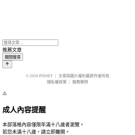
推薦文章
關閉搜尋
© 2026
PIXNET
｜
文章與圖片權利屬原作者所有
隱私權政策
｜
服務聲明
⚠️
成人內容提醒
本部落格內容僅限年滿十八歲者瀏覽。
若您未滿十八歲，請立即離開。