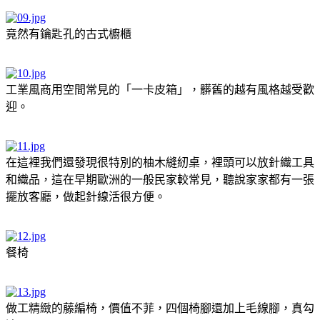
竟然有鑰匙孔的古式櫥櫃
工業風商用空間常見的「一卡皮箱」，髒舊的越有風格越受歡
迎。
在這裡我們還發現很特別的柚木縫紉桌，裡頭可以放針織工具
和織品，這在早期歐洲的一般民家較常見，聽說家家都有一張
擺放客廳，做起針線活很方便。
餐椅
做工精緻的藤編椅，價值不菲，四個椅腳還加上毛線腳，真勾