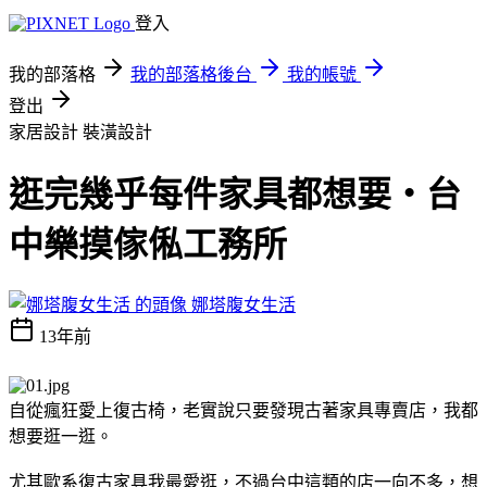
登入
我的部落格
我的部落格後台
我的帳號
登出
家居設計
裝潢設計
逛完幾乎每件家具都想要‧台
中樂摸傢俬工務所
娜塔腹女生活
13年前
自從瘋狂愛上復古椅，老實說只要發現古著家具專賣店，我都
想要逛一逛。
尤其歐系復古家具我最愛逛，不過台中這類的店一向不多，想