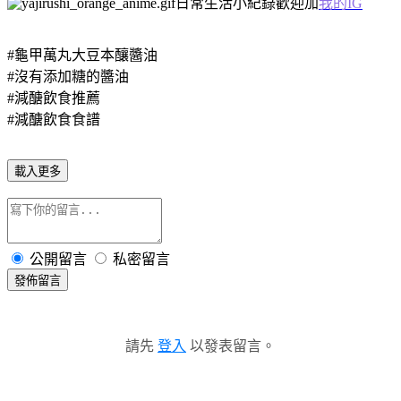
日常生活小紀錄歡迎加
我的IG
#龜甲萬丸大豆本釀醬油
#沒有添加糖的醬油
#減醣飲食推薦
#減醣飲食食譜
載入更多
公開留言
私密留言
發佈留言
請先
登入
以發表留言。