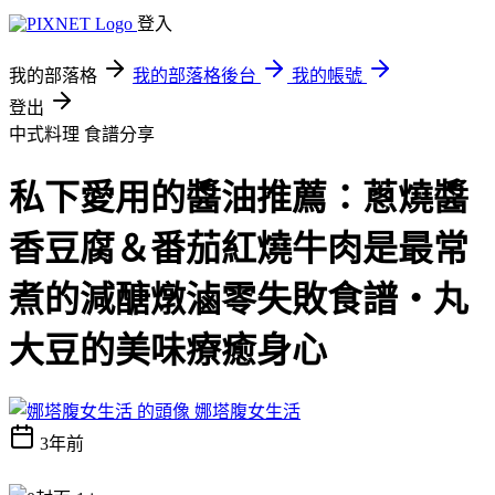
登入
我的部落格
我的部落格後台
我的帳號
登出
中式料理
食譜分享
私下愛用的醬油推薦：蔥燒醬
香豆腐＆番茄紅燒牛肉是最常
煮的減醣燉滷零失敗食譜‧丸
大豆的美味療癒身心
娜塔腹女生活
3年前