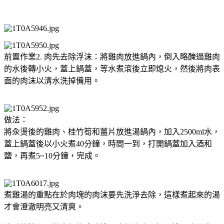
前置作業2. 肉先去除浮沫：將雞肉放進鍋內，倒入略醃過雞肉
的水後轉小火，蓋上鍋蓋，等水煮滾後立即熄火，然後將肉表
面的肉沫以清水洗掉備用。
做法：
將汆燙後的雞肉、桂竹筍和薑片放進湯鍋內，加入2500ml水，
蓋上鍋蓋後以小火煮40分鐘，時間一到，打開鍋蓋加入酒和
鹽，再煮5~10分鐘，完成。
煮雞湯的重點在於肉塊的肉沫要先洗淨去除，這樣煮起來的湯
才會澄澈明亮又清爽。