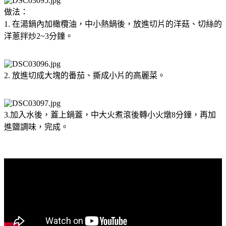
做法：
1. 在湯鍋內加橄欖油，中小熱鍋後，放進切片的洋菇、切絲的
洋蔥拌炒2~3分鐘。
2. 放進切成大塊的番茄、撕成小片的高麗菜。
3.加入水後，蓋上鍋蓋，中大火煮滾後轉小火燉8分鐘，再加
進鹽調味，完成。