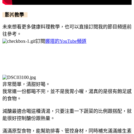
影片教學
未來想看更多健康料理教學，也可以直接訂閱我的節目頻道前
往參考。
訂閱
娜塔的YouTube頻道
非常簡單，清甜好喝。
我常連一份都喝不完，並不是我胃小喔，湯真的是很有飽足感
的食物。
減醣最適合喝這種清湯，只要注重一下蔬菜的比例跟搭配，就
能很好控制醣份跟熱量。
滿滿原型食物，能幫助排毒、管控身材，同時補充滿滿維生素