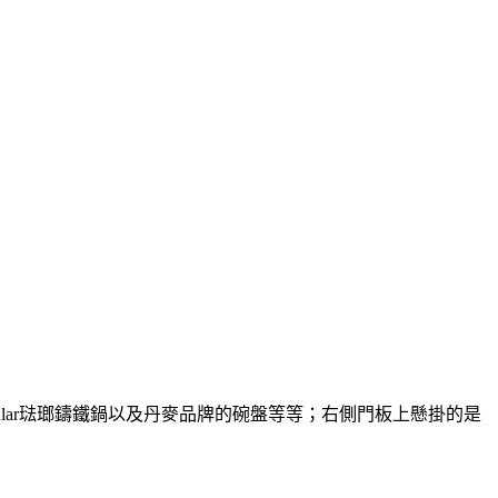
cular琺瑯鑄鐵鍋以及丹麥品牌的碗盤等等；右側門板上懸掛的是