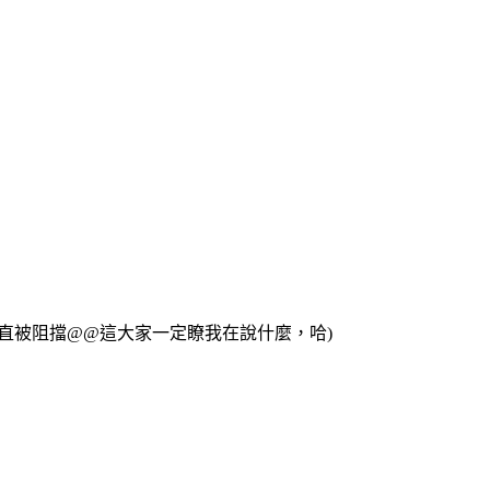
直被阻擋@@這大家一定瞭我在說什麼，哈)