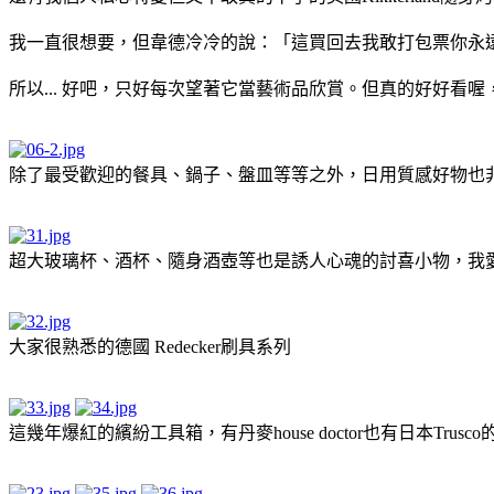
我一直很想要，但韋德冷冷的說：「這買回去我敢打包票你永
所以... 好吧，只好每次望著它當藝術品欣賞。但真的好好看喔
除了最受歡迎的餐具、鍋子、盤皿等等之外，日用質感好物也
超大玻璃杯、酒杯、隨身酒壺等也是誘人心魂的討喜小物，我
大家很熟悉的德國 Redecker刷具系列
這幾年爆紅的繽紛工具箱，有丹麥house doctor也有日本T