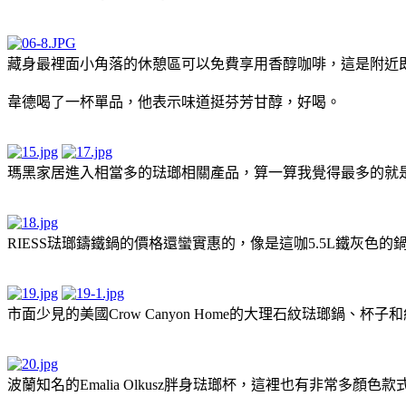
藏身最裡面小角落的休憩區可以免費享用香醇咖啡，這是附近
韋德喝了一杯單品，他表示味道挺芬芳甘醇，好喝。
瑪黑家居進入相當多的琺瑯相關產品，算一算我覺得最多的就
RIESS
琺瑯鑄鐵鍋的價格還蠻實惠的，像是這咖5.5L鐵灰色的鍋
市面少見的美國Crow Canyon Home的大理石紋琺瑯鍋
波蘭知名的Emalia Olkusz胖身琺瑯杯，這裡也有非常多顏