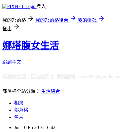
登入
我的部落格
我的部落格後台
我的帳號
登出
娜塔腹女生活
跳到主文
質感好生活，因為我用心. 聯絡請寄：
nw0912@gmail.com
部落格全站分類：
生活綜合
相簿
部落格
名片
Jun
10
Fri
2016
16:42