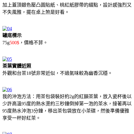
加上蓋頂銀色壓凸圓貼紙、桃紅紙膠帶的綴點，設計感強烈又
不失風雅，擺在桌上煞是好看。
罐底標示
75g
500$
，價格不菲。
茶葉實體近照
外觀和台茶18號非常近似，不過氣味較為幽香沉穩。
我的沖泡方法：用茶包袋裝好約2g的紅韻茶葉，放入瓷杯後以
少許高溫95度的熱水燙約三秒鐘倒掉第一泡的茶水，接著再以
95度熱水沖泡3分鐘，移出茶包袋放在小茶碟，然後準備優雅
享受一杯好紅茶。