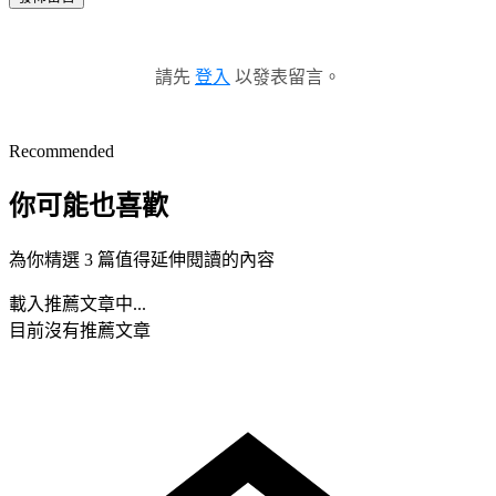
請先
登入
以發表留言。
Recommended
你可能也喜歡
為你精選 3 篇值得延伸閱讀的內容
載入推薦文章中...
目前沒有推薦文章