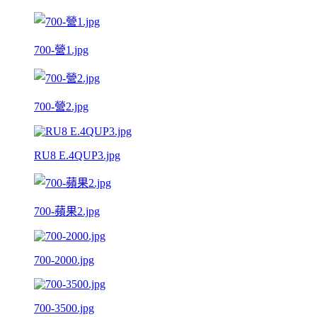
700-營1.jpg
700-營2.jpg
RU8 E.4QUP3.jpg
700-蘋果2.jpg
700-2000.jpg
700-3500.jpg