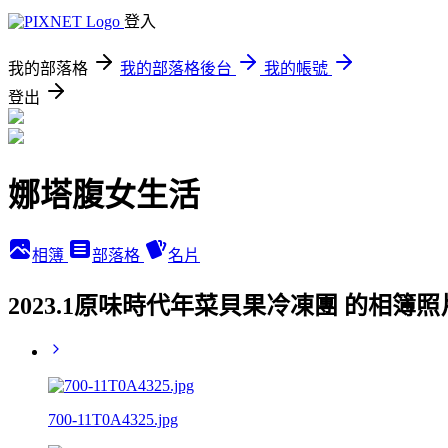
登入
我的部落格
我的部落格後台
我的帳號
登出
娜塔腹女生活
相簿
部落格
名片
2023.1原味時代年菜貝果冷凍團 的相簿照
700-11T0A4325.jpg