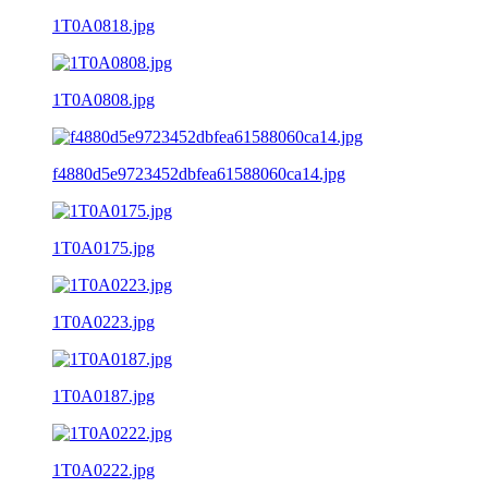
1T0A0818.jpg
1T0A0808.jpg
f4880d5e9723452dbfea61588060ca14.jpg
1T0A0175.jpg
1T0A0223.jpg
1T0A0187.jpg
1T0A0222.jpg