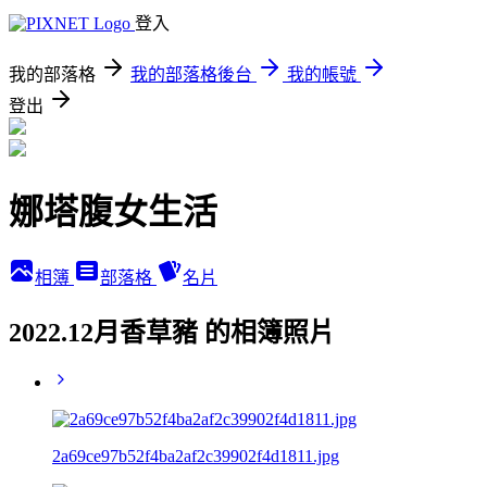
登入
我的部落格
我的部落格後台
我的帳號
登出
娜塔腹女生活
相簿
部落格
名片
2022.12月香草豬 的相簿照片
2a69ce97b52f4ba2af2c39902f4d1811.jpg