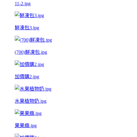
11-2.jpg
鮮凍包3.jpg
(700)鮮凍包.jpg
加價購2.jpg
水果植物奶.jpg
果果癮.jpg