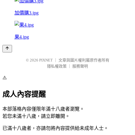
加價購3.jpg
果4.jpg
© 2026
PIXNET
｜
文章與圖片權利屬原作者所有
隱私權政策
｜
服務聲明
⚠️
成人內容提醒
本部落格內容僅限年滿十八歲者瀏覽。
若您未滿十八歲，請立即離開。
已滿十八歲者，亦請勿將內容提供給未成年人士。