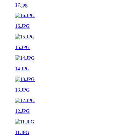
17.jpg
16.JPG
15.JPG
14.JPG
13.JPG
12.JPG
11.JPG