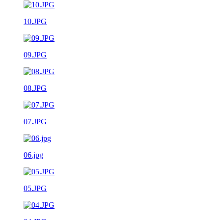
10.JPG
09.JPG
08.JPG
07.JPG
06.jpg
05.JPG