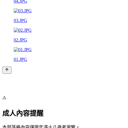
04.JPG
03.JPG
02.JPG
01.JPG
⚠️
成人內容提醒
本部落格內容僅限年滿十八歲者瀏覽。