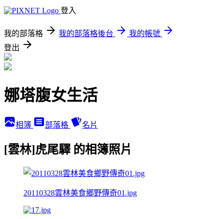
登入
我的部落格
我的部落格後台
我的帳號
登出
娜塔腹女生活
相簿
部落格
名片
[雲林]虎尾驛 的相簿照片
20110328雲林美食鄉野傳奇01.jpg