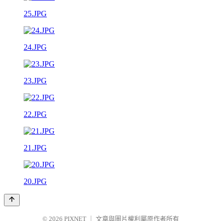
25.JPG
24.JPG
23.JPG
22.JPG
21.JPG
20.JPG
© 2026
PIXNET
｜
文章與圖片權利屬原作者所有