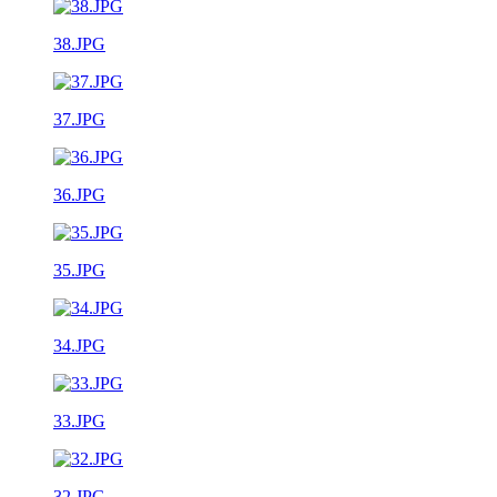
38.JPG
37.JPG
36.JPG
35.JPG
34.JPG
33.JPG
32.JPG