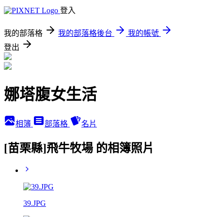
登入
我的部落格
我的部落格後台
我的帳號
登出
娜塔腹女生活
相簿
部落格
名片
[苗栗縣]飛牛牧場 的相簿照片
39.JPG