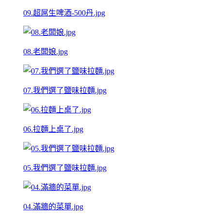
09.超屌生啤酒-500丹.jpg
08.老闆娘.jpg
07.我們選了鹽味拉麵.jpg
06.拉麵上桌了.jpg
05.我們選了鹽味拉麵.jpg
04.滿牆的菜單.jpg