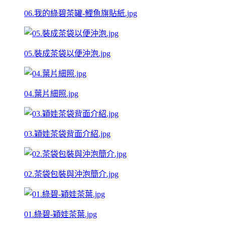
06.我的綠碧茶罐-鯉魚旗貼紙.jpg
05.裝成茶袋以便沖泡.jpg
04.葉片細照.jpg
03.穎娃茶袋背面介紹.jpg
02.茶袋包裝與沖泡簡介.jpg
01.綠碧-穎娃茶葉.jpg