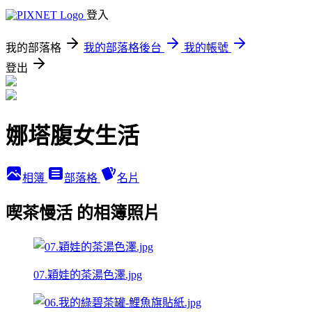
登入
我的部落格
我的部落格後台
我的帳號
登出
娜塔腹女生活
相簿
部落格
名片
喫茶慢活 的相簿照片
07.穎娃的茶湯色澤.jpg