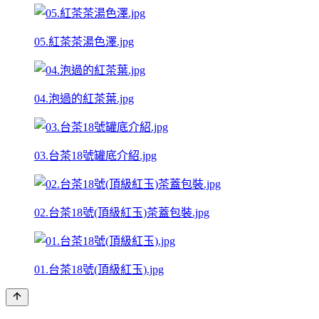
05.紅茶茶湯色澤.jpg
04.泡過的紅茶葉.jpg
03.台茶18號罐底介紹.jpg
02.台茶18號(頂級紅玉)茶蓋包裝.jpg
01.台茶18號(頂級紅玉).jpg